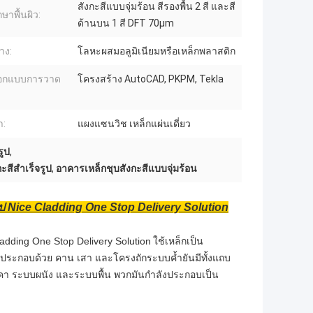
สังกะสีแบบจุ่มร้อน สีรองพื้น 2 สี และสี
ษาพื้นผิว:
ด้านบน 1 สี DFT 70μm
าง:
โลหะผสมอลูมิเนียมหรือเหล็กพลาสติก
อกแบบการวาด
โครงสร้าง AutoCAD, PKPM, Tekla
า:
แผงแซนวิช เหล็กแผ่นเดี่ยว
รูป
,
ะสีสำเร็จรูป
,
อาคารเหล็กชุบสังกะสีแบบจุ่มร้อน
ป Nice Cladding One Stop Delivery Solution
adding One Stop Delivery Solution
ใช้เหล็กเป็น
ึ่งประกอบด้วย คาน เสา และโครงถักระบบค้ำยันมีทั้งแถบ
บบหลังคา ระบบผนัง และระบบพื้น พวกมันกำลังประกอบเป็น