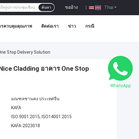
ขออ้าง
|
Thai
ค้นหา
ารควบคุมคุณภาพ
ติดต่อเรา
ข่าว
กรณี
ne Stop Delivery Solution
ป Nice Cladding อาคาร One Stop
WhatsApp
มณฑลซานตง ประเทศจีน
KAFA
ISO 9001:2015; ISO14001:2015
KAFA-2023018