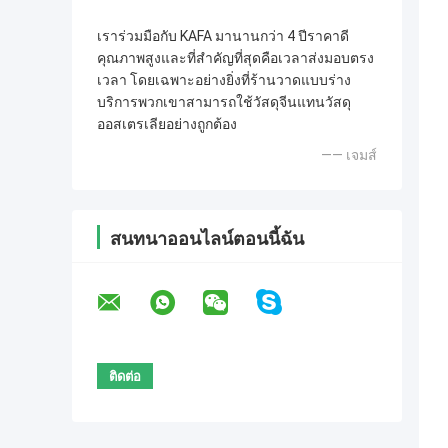
เราร่วมมือกับ KAFA มานานกว่า 4 ปีราคาดี
คุณภาพสูงและที่สำคัญที่สุดคือเวลาส่งมอบตรง
เวลา โดยเฉพาะอย่างยิ่งที่ร้านวาดแบบร่าง
บริการพวกเขาสามารถใช้วัสดุจีนแทนวัสดุ
ออสเตรเลียอย่างถูกต้อง
—— เจมส์
สนทนาออนไลน์ตอนนี้ฉัน