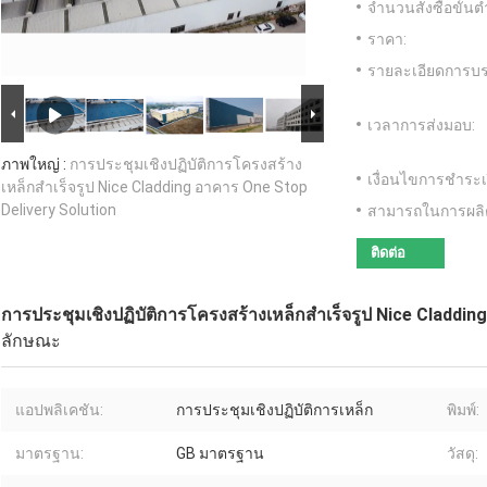
จำนวนสั่งซื้อขั้นต่
ราคา:
รายละเอียดการบร
เวลาการส่งมอบ:
ภาพใหญ่ :
การประชุมเชิงปฏิบัติการโครงสร้าง
เงื่อนไขการชำระเ
เหล็กสำเร็จรูป Nice Cladding อาคาร One Stop
Delivery Solution
สามารถในการผลิ
ติดต่อ
การประชุมเชิงปฏิบัติการโครงสร้างเหล็กสำเร็จรูป Nice Claddi
ลักษณะ
แอปพลิเคชัน:
การประชุมเชิงปฏิบัติการเหล็ก
พิมพ์:
มาตรฐาน:
GB มาตรฐาน
วัสดุ: