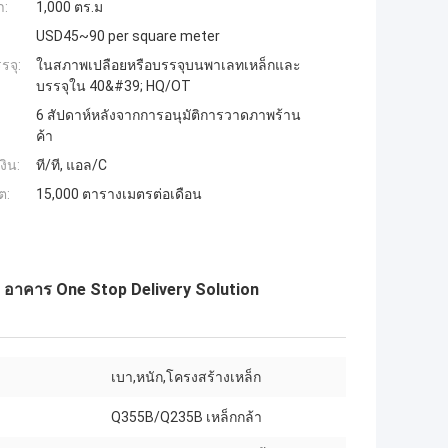
ำ:
1,000 ตร.ม
USD45~90 per square meter
รจุ:
ในสภาพเปลือยหรือบรรจุบนพาเลทเหล็กและ
บรรจุใน 40&#39; HQ/OT
6 สัปดาห์หลังจากการอนุมัติการวาดภาพร้าน
ค้า
งิน:
ที/ที, แอล/C
ต:
15,000 ตารางเมตรต่อเดือน
ng อาคาร One Stop Delivery Solution
เบา,หนัก,โครงสร้างเหล็ก
Q355B/Q235B เหล็กกล้า