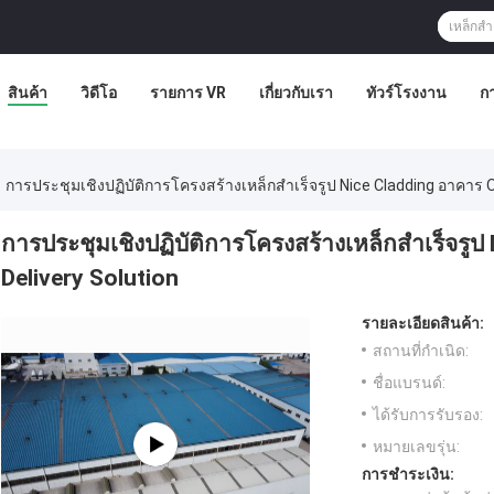
สินค้า
วิดีโอ
รายการ VR
เกี่ยวกับเรา
ทัวร์โรงงาน
ก
การประชุมเชิงปฏิบัติการโครงสร้างเหล็กสำเร็จรูป Nice Cladding อาคาร O
การประชุมเชิงปฏิบัติการโครงสร้างเหล็กสำเร็จรู
Delivery Solution
รายละเอียดสินค้า:
สถานที่กำเนิด:
ชื่อแบรนด์:
ได้รับการรับรอง:
หมายเลขรุ่น:
การชำระเงิน: