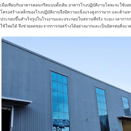
เมื่อเทียบกับอาคารคอนกรีตแบบดั้งเดิม อาคารโรงปฏิบัติงานโลหะจะใช้แผ่น
โครงสร้างเหล็กของโรงปฏิบัติงานจึงมีความแข็งแรงสูงกว่ามาก และต้านท
ประกอบขึ้นสำเร็จรูปในโรงงานและประกอบในสถานที่จริง ระยะเวลาการก่
ใช้ใหม่ได้ จึงช่วยลดขยะจากการก่อสร้างได้อย่างมากและเป็นมิตรต่อสิ่งแว