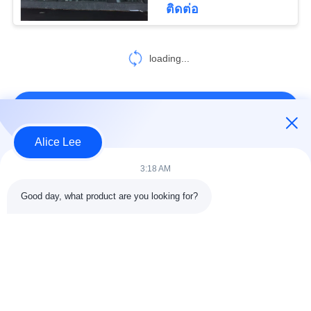
ติดต่อ
loading...
ติดต่อเรา!
Alice Lee
หมวดหมู่ยอดนิยม
ทั้งหมด
3:18 AM
Good day, what product are you looking for?
การก่อสร้างโครงสร้าง
การประชุมเชิงปฏิบัติ
เหล็ก
การโครงสร้างเหล็ก
คลังสินค้าโครงสร้าง
เหล็กโครงสร้างทาง
เหล็ก
สถาปัตยกรรม