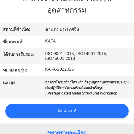
เกี่ยว
อุตสาหกรรม
กับ
เรา
สถานที่กำเนิด:
ชานตง ประเทศจีน
KAFA
ชื่อแบรนด์:
ทัวร์
ISO 9001:2015; ISO14001:2015;
ได้รับการรับรอง:
ISO45001:2018
โรงงาน
KAFA-2022025
หมายเลขรุ่น:
แสงสูง:
อาคารโครงสร้างโลหะสำเร็จรูปอุตสาหกรรมการประชุม
การ
เชิงปฏิบัติการโครงสร้างโลหะสำเร็จรูป
,
Prefabricated Metal Structural Workshop
ควบคุม
ติดต่อเรา!
คุณภาพ
ขยายรายละเอียด