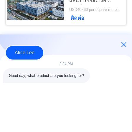
ความ
และการก่อสร้างที่
รวดเร็วสำหรับความ
USD40~60 per square meter MOQ:1,000 ตารางเมตร
เป็น
ต้องการในการจัดเก็บ
ติดต่อ
ของคุณ
ส่วน
หมวดหมู่ยอดนิยม
ตัว
ทั้งหมด
Alice Lee
การก่อสร้างโครงสร้าง
การประชุมเชิงปฏิบัติ
3:34 PM
เหล็ก
การโครงสร้างเหล็ก
Good day, what product are you looking for?
คลังสินค้าโครงสร้าง
เหล็กโครงสร้างทาง
เหล็ก
สถาปัตยกรรม
บริการแปรรูป
คานเหล็กโครงสร้าง
เหล็กกล้า