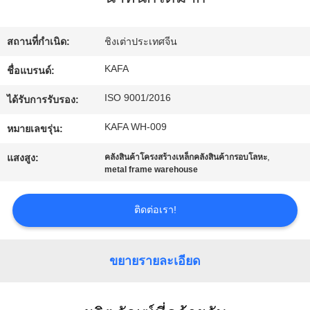
เกี่ยว
กับ
สถานที่กำเนิด:
ชิงเต่าประเทศจีน
เรา
KAFA
ชื่อแบรนด์:
ISO 9001/2016
ได้รับการรับรอง:
ทัวร์
KAFA WH-009
หมายเลขรุ่น:
โรงงาน
,
แสงสูง:
คลังสินค้าโครงสร้างเหล็กคลังสินค้ากรอบโลหะ
metal frame warehouse
การ
ติดต่อเรา!
ควบคุม
คุณภาพ
ขยายรายละเอียด