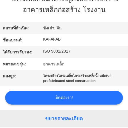
เกี่ยว
อาคารเหล็กก่อสร้าง โรงงาน
กับ
เรา
สถานที่กำเนิด:
ชิงเต่า, จีน
KAFAFAB
ชื่อแบรนด์:
ทัวร์
ISO 9001/2017
ได้รับการรับรอง:
โรงงาน
หมายเลขรุ่น:
อาคารเหล็ก
,
แสงสูง:
โครงสร้างโครงเหล็กโครงสร้างเหล็กน้ำหนักเบา
การ
prefabricated steel construction
ควบคุม
ติดต่อเรา!
คุณภาพ
ขยายรายละเอียด