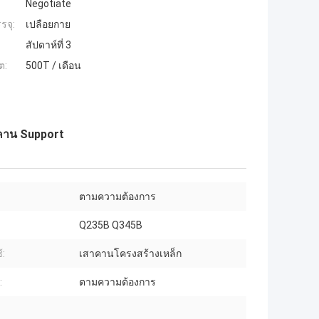
Negotiate
รจุ:
เปลือยกาย
สัปดาห์ที่ 3
ต:
500T / เดือน
 คาน Support
ตามความต้องการ
Q235B Q345B
้:
เสาคานโครงสร้างเหล็ก
:
ตามความต้องการ