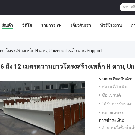
สินค้า
วิดีโอ
รายการ VR
เกี่ยวกับเรา
ทัวร์โรงงาน
ก
ยาวโครงสร้างเหล็ก H คาน, Universal เหล็ก คาน Support
6 ถึง 12 เมตรความยาวโครงสร้างเหล็ก H คาน, Un
รายละเอียดสินค้า:
สถานที่กำเนิด:
ชื่อแบรนด์:
ได้รับการรับรอง:
หมายเลขรุ่น:
การชำระเงิน:
จำนวนสั่งซื้อขั้นต่