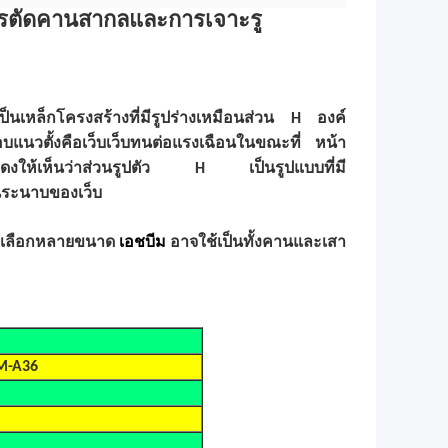
ารตัดคานสากลและการเจาะรู
เป็นเหล็กโครงสร้างที่มีรูปร่างเหมือนส่วน H องค์
วตั้งคือเว็บเว็บทนต่อแรงเฉือนในขณะที่ หน้า
แสดงให้เห็นว่าส่วนรูปตัว H เป็นรูปแบบที่มี
นระนาบของเว็บ
ห้เลือกหลายขนาด
เอชบีม
อาจใช้เป็นทั้งคานและเสา
TM-A36