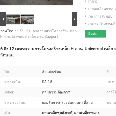
ราคา:
รายละเอียดการบร
เวลาการส่งมอบ:
สามารถในการผลิ
ภาพใหญ่ :
6 ถึง 12 เมตรความยาวโครงสร้างเหล็ก
ติดต่อ
H คาน, Universal เหล็ก คาน Support
6 ถึง 12 เมตรความยาวโครงสร้างเหล็ก H คาน, Universal เหล็ก
ลักษณะ
วัสดุ:
ลำแสงเชื่อม
สี:
การระเบิด:
SA.2.5
เกรด:
Corlor:
ตามความต้องการ
การใช
การตรวจสอบ:
ยอมรับการตรวจสอบบุคคลที่สาม
ขนาด
เน้น:
คานเหล็กชุบสังกะสี
,
คานเหล็กอาคาร