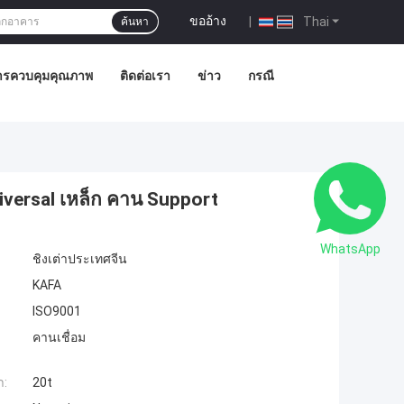
ขออ้าง
|
Thai
ค้นหา
ารควบคุมคุณภาพ
ติดต่อเรา
ข่าว
กรณี
iversal เหล็ก คาน Support
WhatsApp
ชิงเต่าประเทศจีน
KAFA
ISO9001
คานเชื่อม
ำ:
20t