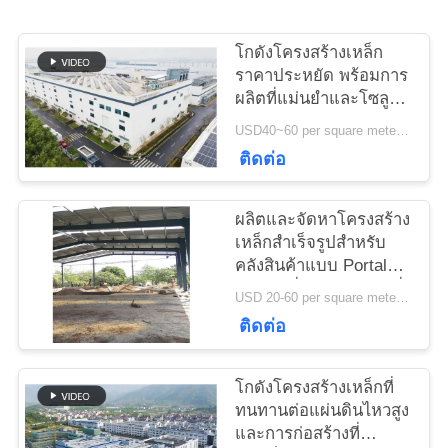
ติดต่อ
เรา
โกดังโครงสร้างเหล็ก
ราคาประหยัด พร้อมการ
ผลิตที่แม่นยำและโซลูชัน
การจัดส่งแบบครบวงจร
ข่าว
USD40~60 per square meter MOQ:1000 sqm
ติดต่อ
กรณี
ผลิตและจัดหาโครงสร้าง
เหล็กสำเร็จรูปสำหรับ
คลังสินค้าแบบ Portal
แผนผัง
Frame ที่ออกแบบตามสั่ง
USD 20-60 per square meter MOQ:1000 ตารางเมตร
ในประเทศเบนิน
เว็บไซต์
ติดต่อ
โกดังโครงสร้างเหล็กที่
นโยบาย
ทนทานต่อแผ่นดินไหวสูง
และการก่อสร้างที่