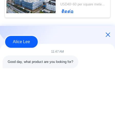
ความ
รวดเร็วสำหรับความ
USD40~60 per square meter MOQ:1,000 ตารางเมตร
ต้องการในการจัดเก็บ
เป็น
ติดต่อ
ของคุณ
ส่วน
หมวดหมู่ยอดนิยม
ทั้งหมด
ตัว
Alice Lee
การก่อสร้างโครงสร้าง
การประชุมเชิงปฏิบัติ
11:47 AM
เหล็ก
การโครงสร้างเหล็ก
Good day, what product are you looking for?
คลังสินค้าโครงสร้าง
เหล็กโครงสร้างทาง
เหล็ก
สถาปัตยกรรม
บริการแปรรูป
คานเหล็กโครงสร้าง
เหล็กกล้า
เหล็กชุบสังกะสี
อาคารโชว์รูมรถยนต์