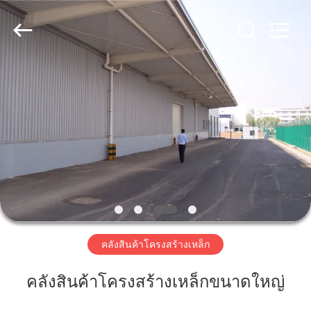
2018
-
2026
Qingdao
KaFa
Fabrication
Co.,
Ltd..
บ้าน
All
Rights
Reserved.
สินค้า
วิดีโอ
รายการ
คลังสินค้าโครงสร้างเหล็ก
VR
คลังสินค้าโครงสร้างเหล็กขนาดใหญ่