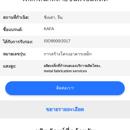
เกี่ยว
กับ
สถานที่กำเนิด:
ชิงเต่า, จีน
เรา
KAFA
ชื่อแบรนด์:
ISO9000/2017
ได้รับการรับรอง:
ทัวร์
หมายเลขรุ่น:
การสร้างโครงอาคารเหล็ก
โรงงาน
,
แสงสูง:
ผลิตเหล็กที่กำหนดเองบริการผลิตโลหะ
metal fabrication services
การ
ติดต่อเรา!
ควบคุม
คุณภาพ
ขยายรายละเอียด