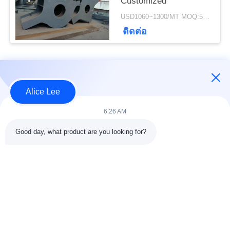
ความ
Customized
USD1060~1300/MT MOQ:50 เมตร
เป็น
ติดต่อ
ส่วน
หมวดหมู่ยอดนิยม
ตัว
ทั้งหมด
Alice Lee
การก่อสร้างโครงสร้าง
การประชุมเชิงปฏิบัติ
6:26 AM
เหล็ก
การโครงสร้างเหล็ก
Good day, what product are you looking for?
คลังสินค้าโครงสร้าง
เหล็กโครงสร้างทาง
เหล็ก
สถาปัตยกรรม
บริการแปรรูป
คานเหล็กโครงสร้าง
เหล็กกล้า