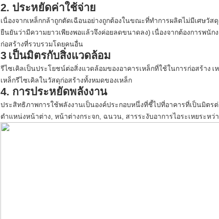
2. ประหยัดค่าใช้จ่าย
เนื่องจากเหล็กกล้าถูกตัดเฉือนอย่างถูกต้องในขณะที่ทำการผลิตไม่มีเศษวัสดุเห
ยืนยันว่ามีความยาวเพียงพอแล้วจึงค่อยลดขนาดลง)
เนื่องจากต้องการพนักง
ก่อสร้างที่รวบรวมโดยคนอื่น
3
เป็นมิตรกับสิ่งแวดล้อม
รีไซเคิลเป็นประโยชน์ต่อสิ่งแวดล้อมของอาคารเหล็กที่ใช้ในการก่อสร้าง
เห
เหล็กรีไซเคิลในวัสดุก่อสร้างทั้งหมดของเหล็ก
4. การประหยัดพลังงาน
ประสิทธิภาพการใช้พลังงานเป็นองค์ประกอบหนึ่งที่ชี้ไปที่อาคารที่เป็นมิตรต
ตำแหน่งหน้าต่าง, หน้าต่างกระจก, ฉนวน, สารระงับอาการไอระเหยระหว่า