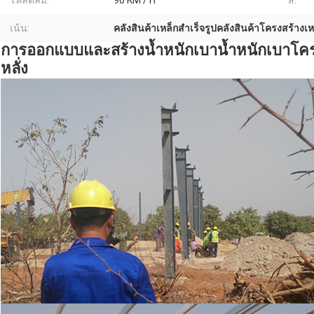
โหลดลม:
90 KM / H
สี:
เน้น:
คลังสินค้าเหล็กสำเร็จรูปคลังสินค้าโครงสร้างเห
การออกแบบและสร้างน้ำหนักเบาน้ำหนักเบาโครงส
หลั่ง