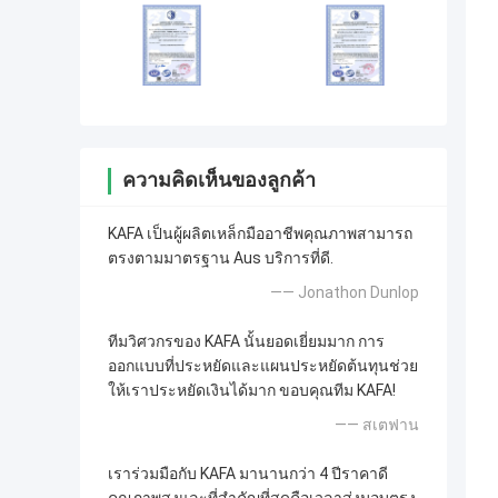
ความคิดเห็นของลูกค้า
KAFA เป็นผู้ผลิตเหล็กมืออาชีพคุณภาพสามารถ
ตรงตามมาตรฐาน Aus บริการที่ดี.
—— Jonathon Dunlop
ทีมวิศวกรของ KAFA นั้นยอดเยี่ยมมาก การ
ออกแบบที่ประหยัดและแผนประหยัดต้นทุนช่วย
ให้เราประหยัดเงินได้มาก ขอบคุณทีม KAFA!
—— สเตฟาน
เราร่วมมือกับ KAFA มานานกว่า 4 ปีราคาดี