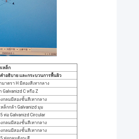
เหล็ก
คำอธิบาย
และกระบวนการพื้นผิว
้ามาตรา H มีสองสีเทากลาง
า Galvanizd C หรือ Z
งกลมมีสองชั้นสีเทากลาง
เหล็กกล้า Galvanizd มุม
5 ท่อ Galvanizd Circular
งกลมมีสองชั้นสีเทากลาง
งกลมมีสองชั้นสีเทากลาง
.5 ท่อกลมสังกะสี