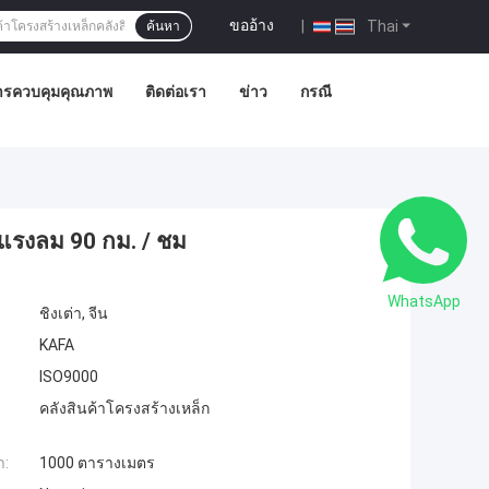
ขออ้าง
|
Thai
ค้นหา
ารควบคุมคุณภาพ
ติดต่อเรา
ข่าว
กรณี
แรงลม 90 กม. / ชม
WhatsApp
ชิงเต่า, จีน
KAFA
ISO9000
คลังสินค้าโครงสร้างเหล็ก
ำ:
1000 ตารางเมตร