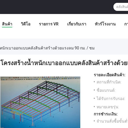
สินค้า
วิดีโอ
รายการ VR
เกี่ยวกับเรา
ทัวร์โรงงาน
ก
หนักเบาออกแบบคลังสินค้าสร้างด้วยแรงลม 90 กม. / ชม
โครงสร้างน้ำหนักเบาออกแบบคลังสินค้าสร้างด้วย
รายละเอียดสินค้า:
สถานที่กำเนิด:
ชื่อแบรนด์:
ได้รับการรับรอง:
หมายเลขรุ่น:
การชำระเงิน:
จำนวนสั่งซื้อขั้นต่