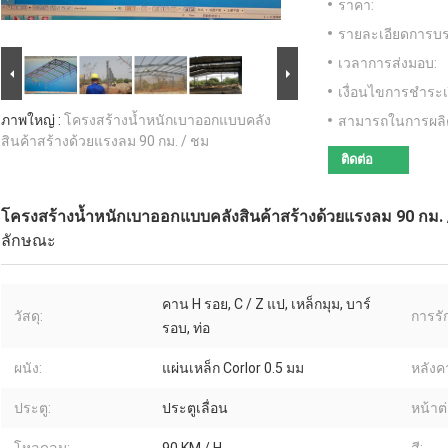
ราคา:
รายละเอียดการบร
เวลาการส่งมอบ:
เงื่อนไขการชำระเ
ภาพใหญ่ :
โครงสร้างน้ำหนักเบาออกแบบคลัง
สามารถในการผลิ
สินค้าสร้างด้วยแรงลม 90 กม. / ชม
ติดต่อ
โครงสร้างน้ำหนักเบาออกแบบคลังสินค้าสร้างด้วยแรงลม 90 กม. 
ลักษณะ
คาน H รอย, C / Z แป, เหล็กมุม, บาร์
วัสดุ:
การรัก
รอบ, ท่อ
ผนัง:
แผ่นเหล็ก Corlor 0.5 มม
หลังค
ประตู:
ประตูเลื่อน
หน้าต่