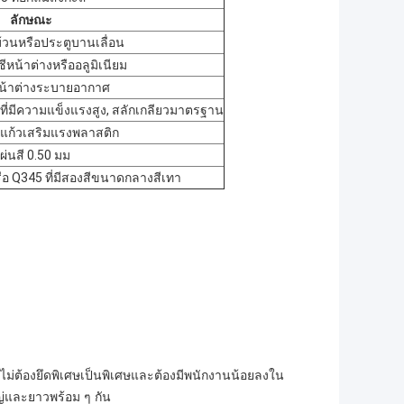
ลักษณะ
้วนหรือประตูบานเลื่อน
ซีหน้าต่างหรืออลูมิเนียม
หน้าต่างระบายอากาศ
วที่มีความแข็งแรงสูง, สลักเกลียวมาตรฐาน
แก้วเสริมแรงพลาสติก
ผ่นสี 0.50 มม
อ Q345 ที่มีสองสีขนาดกลางสีเทา
ไม่ต้องยึดพิเศษเป็นพิเศษและต้องมีพนักงานน้อยลงใน
่และยาวพร้อม ๆ กัน