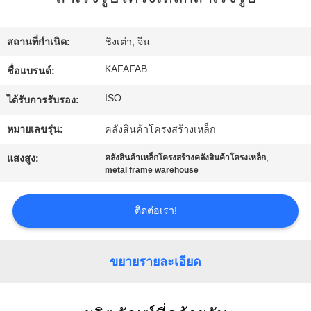
เกี่ยว
กับ
สถานที่กำเนิด:
ชิงเต่า, จีน
เรา
KAFAFAB
ชื่อแบรนด์:
ISO
ได้รับการรับรอง:
ทัวร์
หมายเลขรุ่น:
คลังสินค้าโครงสร้างเหล็ก
โรงงาน
,
แสงสูง:
คลังสินค้าเหล็กโครงสร้างคลังสินค้าโครงเหล็ก
metal frame warehouse
การ
ติดต่อเรา!
ควบคุม
คุณภาพ
ขยายรายละเอียด