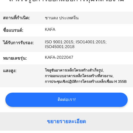
เกี่ยว
กับ
สถานที่กำเนิด:
ชานตง ประเทศจีน
เรา
KAFA
ชื่อแบรนด์:
ISO 9001:2015; ISO14001:2015;
ได้รับการรับรอง:
ISO45001:2018
ทัวร์
KAFA-2022047
หมายเลขรุ่น:
โรงงาน
,
แสงสูง:
โซลูชันอาคารเหล็กโครงสร้างสำเร็จรูป
,
การออกแบบอาคารเหล็กโครงสร้างที่สวยงาม
การประชุมเชิงปฏิบัติการโครงสร้างเหล็กเชื่อม H 355B
การ
ควบคุม
ติดต่อเรา!
คุณภาพ
ขยายรายละเอียด